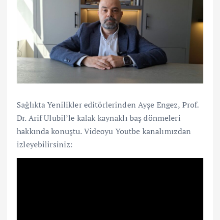
Sağlıkta Yenilikler editörlerinden Ayşe Engez, Prof.
Dr. Arif Ulubil’le kalak kaynaklı baş dönmeleri
hakkında konuştu. Videoyu Youtbe kanalımızdan
izleyebilirsiniz: