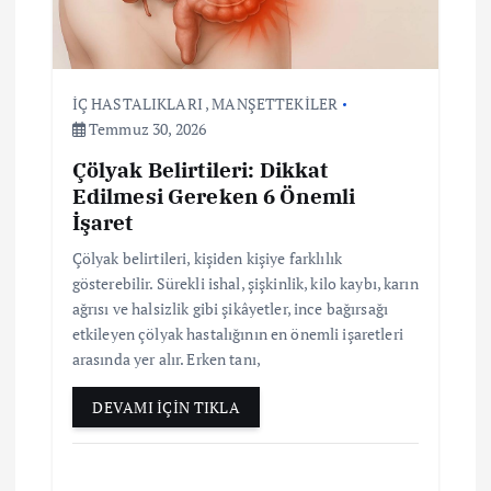
İÇ HASTALIKLARI
,
MANŞETTEKİLER
Temmuz 30, 2026
Çölyak Belirtileri: Dikkat
Edilmesi Gereken 6 Önemli
İşaret
Çölyak belirtileri, kişiden kişiye farklılık
gösterebilir. Sürekli ishal, şişkinlik, kilo kaybı, karın
ağrısı ve halsizlik gibi şikâyetler, ince bağırsağı
etkileyen çölyak hastalığının en önemli işaretleri
arasında yer alır. Erken tanı,
DEVAMI İÇİN TIKLA