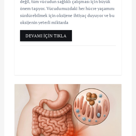
değil, tüm vücudun sağlıklı çalışması için büyük
önem taşıyor. Vücudumuzdaki her hücre yaşamını
sürdürebilmek için oksijene ihtiyaç duyuyor ve bu
oksijenin yeterli miktarda
DEVAMI İÇİN TIKLA