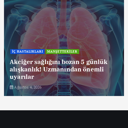
İÇ HASTALIKLARI
MANŞETTEKİLER
Akciğer sağlığını bozan 5 günlük
alışkanlık! Uzmanından önemli
uyarılar
Ağustos 4, 2026