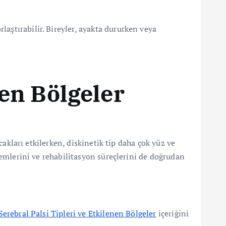
aştırabilir. Bireyler, ayakta dururken veya
nen Bölgeler
acakları etkilerken, diskinetik tip daha çok yüz ve
ntemlerini ve rehabilitasyon süreçlerini de doğrudan
Serebral Palsi Tipleri ve Etkilenen Bölgeler
içeriğini