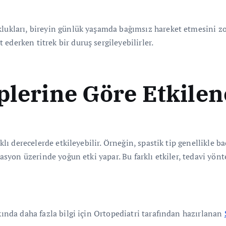
lukları, bireyin günlük yaşamda bağımsız hareket etmesini zorl
ederken titrek bir duruş sergileyebilirler.
iplerine Göre Etkile
rklı derecelerde etkileyebilir. Örneğin, spastik tip genellikle b
inasyon üzerinde yoğun etki yapar. Bu farklı etkiler, tedavi yö
kkında daha fazla bilgi için Ortopediatri tarafından hazırlanan