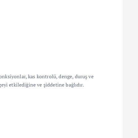
onksiyonlar, kas kontrolü, denge, duruş ve
eyi etkilediğine ve şiddetine bağlıdır.