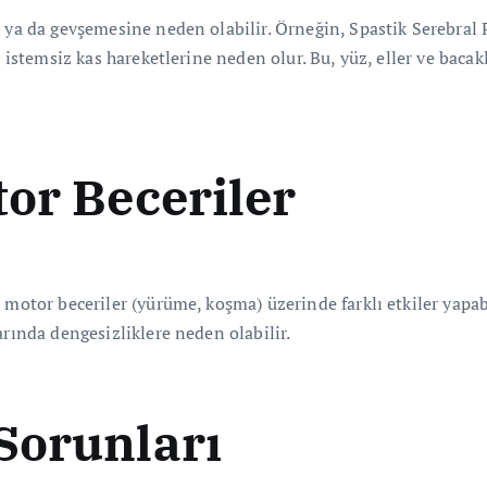
 ya da gevşemesine neden olabilir. Örneğin, Spastik Serebral P
si istemsiz kas hareketlerine neden olur. Bu, yüz, eller ve bac
or Beceriler
 motor beceriler (yürüme, koşma) üzerinde farklı etkiler yapab
arında dengesizliklere neden olabilir.
Sorunları