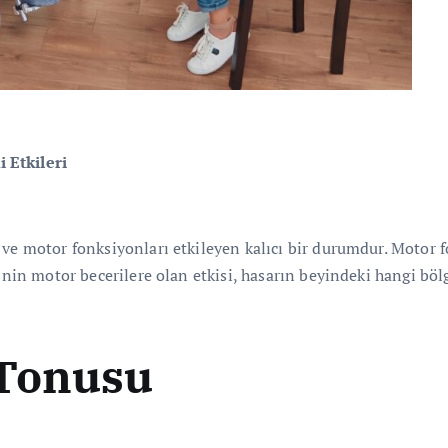
 Etkileri
 ve motor fonksiyonları etkileyen kalıcı bir durumdur. Motor f
’nin motor becerilere olan etkisi, hasarın beyindeki hangi bölg
 Tonusu