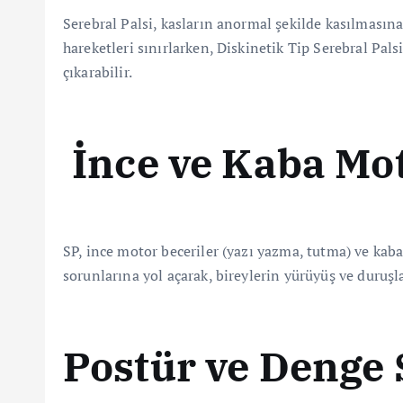
Serebral Palsi, kasların anormal şekilde kasılmasına
hareketleri sınırlarken, Diskinetik Tip Serebral Pal
çıkarabilir.
İnce ve Kaba Mot
SP, ince motor beceriler (yazı yazma, tutma) ve kaba
sorunlarına yol açarak, bireylerin yürüyüş ve duruşl
Postür ve Denge 