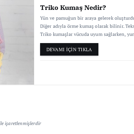
Triko Kumaş Nedir?
Yün ve pamuğun bir araya gelerek oluşturdu
Diğer adıyla örme kumaş olarak bilinir. Teks
Triko kumaşlar vücuda uyum sağlarken, yu
DEVAMI İÇİN TIKLA
le işaretlenmişlerdir