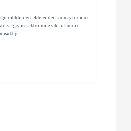
ğu ipliklerden elde edilen kumaş türüdür.
til ve giyim sektöründe sık kullanılır.
muşaklığı