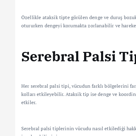
Özellikle ataksik tipte görülen denge ve duruş bozuk
otururken dengeyi korumakta zorlanabilir ve hareket 
Serebral Palsi T
Her serebral palsi tipi, vücudun farklı bölgelerini fa
kolları etkileyebilir. Ataksik tip ise denge ve koord
etkiler.
Serebral palsi tiplerinin vücudu nasıl etkilediği ha