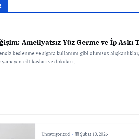
R
im: Ameliyatsız Yüz Germe ve İp Askı T
üzensiz beslenme ve sigara kullanımı gibi olumsuz alışkanlıkla
koyamayan cilt kasları ve dokuları,
Uncategorized
Şubat 10, 2026