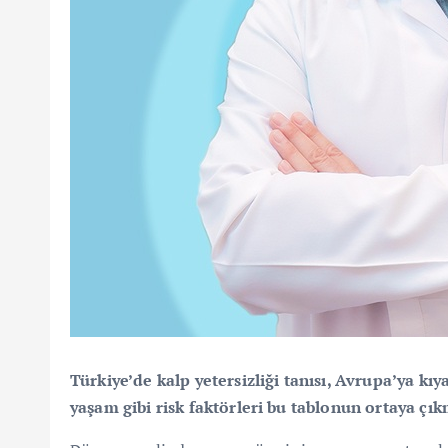
Türkiye’de kalp yetersizliği tanısı, Avrupa’ya kı
yaşam gibi risk faktörleri bu tablonun ortaya çı