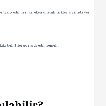
le takip edilmesi gereken önemli riskler arasında yer
aki belirtiler göz ardı edilmemeli:
ılabilir?