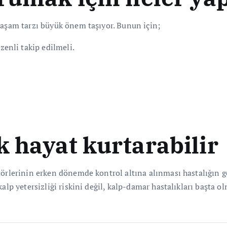
yaşam tarzı büyük önem taşıyor. Bunun için;
zenli takip edilmeli.
k hayat kurtarabilir
törlerinin erken dönemde kontrol altına alınması hastalığın ge
kalp yetersizliği riskini değil, kalp-damar hastalıkları başta 