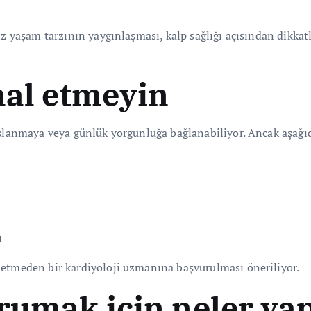
iz yaşam tarzının yaygınlaşması, kalp sağlığı açısından dikkat
mal etmeyin
aşlanmaya veya günlük yorgunluğa bağlanabiliyor. Ancak aşağıd
ı
betmeden bir kardiyoloji uzmanına başvurulması öneriliyor.
rumak için neler yap