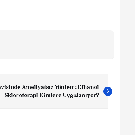
avisinde Ameliyatsız Yöntem: Ethanol
Skleroterapi Kimlere Uygulanıyor?