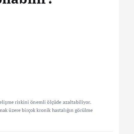
lişme riskini önemli ölçüde azaltabiliyor.
olmak üzere birçok kronik hastalığın görülme