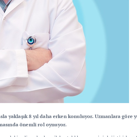
yasla yaklaşık 8 yıl daha erken konuluyor. Uzmanlara göre y
kmasında önemli rol oynuyor.