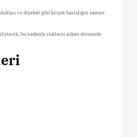
uklukları ve diyabet gibi birçok hastalığın zaman
belirterek, bu nedenle risklerin erken dönemde
leri