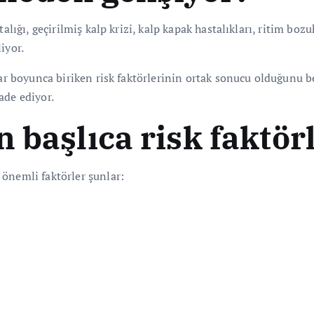
alığı, geçirilmiş kalp krizi, kalp kapak hastalıkları, ritim boz
iyor.
llar boyunca biriken risk faktörlerinin ortak sonucu olduğunu 
ade ediyor.
 başlıca risk faktör
önemli faktörler şunlar: