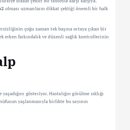
rkiye dikkat çekici bir tabloyla karşı karşıya.
62
olması uzmanların dikkat çektiği önemli bir halk
tersizliğinin çoğu zaman tek başına ortaya çıkan bir
ek erken farkındalık ve düzenli sağlık kontrollerinin
alp
e yaşadığını gösteriyor. Hastalığın görülme sıklığı
nüfusun yaşlanmasıyla birlikte bu sayının