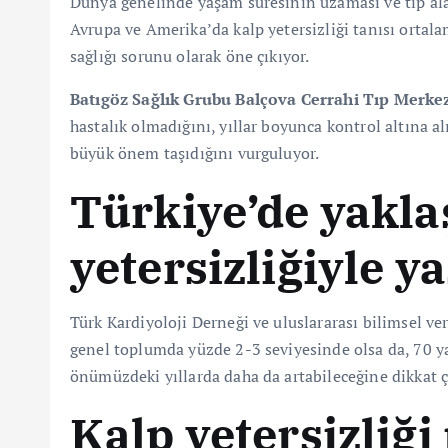
Dünya genelinde yaşam süresinin uzaması ve tıp alanı
Avrupa ve Amerika’da kalp yetersizliği tanısı ortal
sağlığı sorunu olarak öne çıkıyor.
Batıgöz Sağlık Grubu Balçova Cerrahi Tıp Merke
hastalık olmadığını, yıllar boyunca kontrol altına al
büyük önem taşıdığını vurguluyor.
Türkiye’de yaklaş
yetersizliğiyle y
Türk Kardiyoloji Derneği ve uluslararası bilimsel ver
genel toplumda yüzde 2-3 seviyesinde olsa da, 70 y
önümüzdeki yıllarda daha da artabileceğine dikkat ç
Kalp yetersizliği