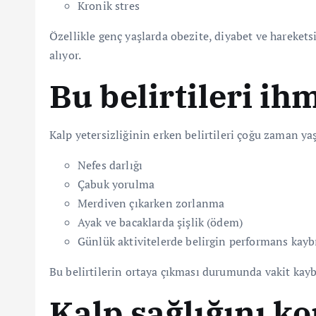
Kronik stres
Özellikle genç yaşlarda obezite, diyabet ve harekets
alıyor.
Bu belirtileri ih
Kalp yetersizliğinin erken belirtileri çoğu zaman y
Nefes darlığı
Çabuk yorulma
Merdiven çıkarken zorlanma
Ayak ve bacaklarda şişlik (ödem)
Günlük aktivitelerde belirgin performans kayb
Bu belirtilerin ortaya çıkması durumunda vakit kay
Kalp sağlığını ko