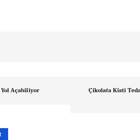
 Yol Açabiliyor
Çikolata Kisti Ted
R