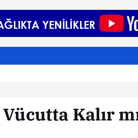
 Vücutta Kalır m