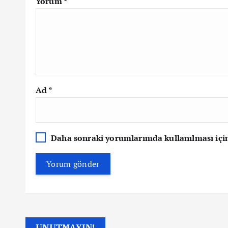
Yorum
*
Ad
*
Daha sonraki yorumlarımda kullanılması için 
UNUTMAYIN!