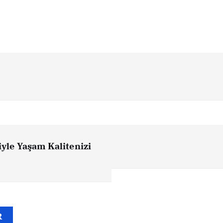
iyle Yaşam Kalitenizi
R