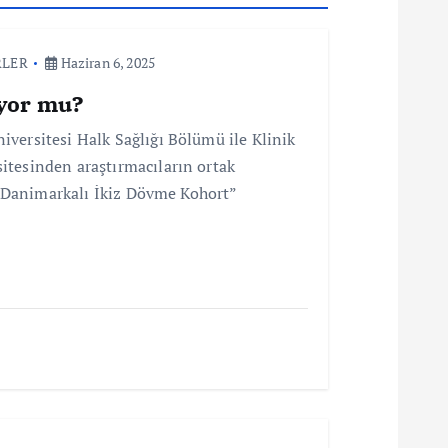
RLER
Haziran 6, 2025
ıyor mu?
versitesi Halk Sağlığı Bölümü ile Klinik
tesinden araştırmacıların ortak
ı “Danimarkalı İkiz Dövme Kohort”