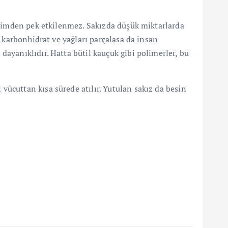
dirimden pek etkilenmez. Sakızda düşük miktarlarda
 karbonhidrat ve yağları parçalasa da insan
ayanıklıdır. Hatta bütil kauçuk gibi polimerler, bu
ücuttan kısa sürede atılır. Yutulan sakız da besin