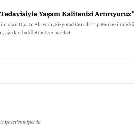
 Tedavisiyle Yaşam Kalitenizi Artırıyoruz
m olan Op. Dr. Ali Varlı, Fizyorad Cerrahi Tıp Merkezi’nde kök
 ağrıları hafifletmek ve hareket
le işaretlenmişlerdir