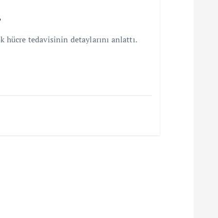
”
 hücre tedavisinin detaylarını anlattı.