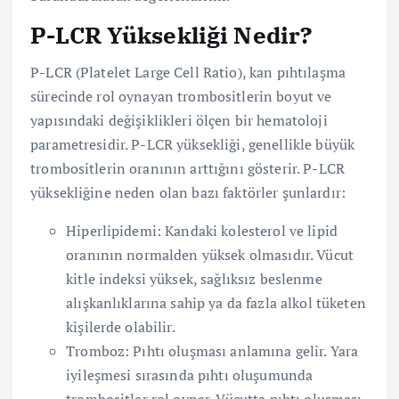
P-LCR Yüksekliği Nedir?
P-LCR (Platelet Large Cell Ratio), kan pıhtılaşma
sürecinde rol oynayan trombositlerin boyut ve
yapısındaki değişiklikleri ölçen bir hematoloji
parametresidir. P-LCR yüksekliği, genellikle büyük
trombositlerin oranının arttığını gösterir. P-LCR
yüksekliğine neden olan bazı faktörler şunlardır:
Hiperlipidemi: Kandaki kolesterol ve lipid
oranının normalden yüksek olmasıdır. Vücut
kitle indeksi yüksek, sağlıksız beslenme
alışkanlıklarına sahip ya da fazla alkol tüketen
kişilerde olabilir.
Tromboz: Pıhtı oluşması anlamına gelir. Yara
iyileşmesi sırasında pıhtı oluşumunda