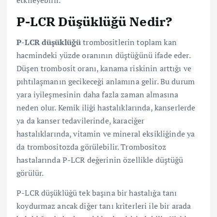
etkileyebilir.
P-LCR Düşüklüğü Nedir?
P-LCR düşüklüğü
trombositlerin toplam kan
hacmindeki yüzde oranının düştüğünü ifade eder.
Düşen trombosit oranı, kanama riskinin arttığı ve
pıhtılaşmanın gecikeceği anlamına gelir. Bu durum
yara iyileşmesinin daha fazla zaman almasına
neden olur. Kemik iliği hastalıklarında, kanserlerde
ya da kanser tedavilerinde, karaciğer
hastalıklarında, vitamin ve mineral eksikliğinde ya
da trombositozda görülebilir. Trombositoz
hastalarında P-LCR değerinin özellikle düştüğü
görülür.
P-LCR düşüklüğü tek başına bir hastalığa tanı
koydurmaz ancak diğer tanı kriterleri ile bir arada