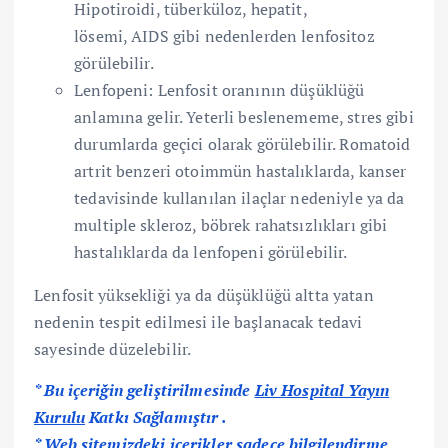
Hipotiroidi, tüberküloz, hepatit,
lösemi, AIDS gibi nedenlerden lenfositoz
görülebilir.
Lenfopeni: Lenfosit oranının düşüklüğü
anlamına gelir. Yeterli beslenememe, stres gibi
durumlarda geçici olarak görülebilir. Romatoid
artrit benzeri otoimmün hastalıklarda, kanser
tedavisinde kullanılan ilaçlar nedeniyle ya da
multiple skleroz, böbrek rahatsızlıkları gibi
hastalıklarda da lenfopeni görülebilir.
Lenfosit yüksekliği ya da düşüklüğü altta yatan
nedenin tespit edilmesi ile başlanacak tedavi
sayesinde düzelebilir.
* Bu içeriğin geliştirilmesinde
Liv Hospital Yayın
Kurulu
Katkı Sağlamıştır .
* Web sitemizdeki içerikler sadece bilgilendirme