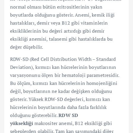
normal olması bütün eritrositlerinin yakın
boyutlarda olduğunu gösterir. Anemi, kemik iliği
hastalıkları, demir veya B12 gibi vitaminlerin
eksikliklerinin bu değeri artırdığı gibi demir
eksikliği anemisi, talasemi gibi hastalıklarda bu
değer düşebilir.
RDW-SD (Red Cell Distribution Width – Standard
Deviation), kırmızı kan hücrelerinin boyutlarının
varyasyonunu ölçen bir hematoloji parametresidir.
Bu ölçüm, kırmızı kan hücrelerinin homojenliğini
değil, boyutlarının ne kadar değişken olduğunu
gösterir. Yüksek RDW-SD değerleri, kırmızı kan
hücrelerinin boyutlarında daha fazla farklılık
olduğunu gösterebilir.
RDW SD
yüksekliği
makrositer anemi, B12 eksikliği gibi
sebeplerden olabilir. Tam kan sayımındaki diğer