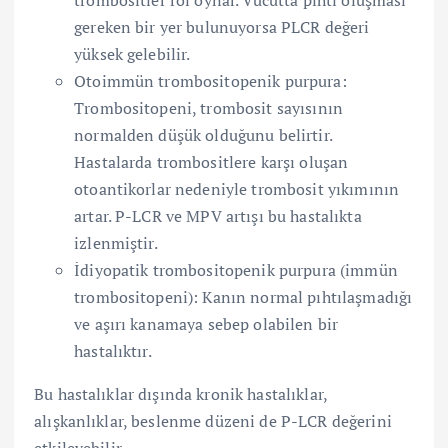
trombositler rol oynar. Vücutta pıhtı oluşması
gereken bir yer bulunuyorsa PLCR değeri
yüksek gelebilir.
Otoimmün trombositopenik purpura:
Trombositopeni, trombosit sayısının
normalden düşük olduğunu belirtir.
Hastalarda trombositlere karşı oluşan
otoantikorlar nedeniyle trombosit yıkımının
artar. P-LCR ve MPV artışı bu hastalıkta
izlenmiştir.
İdiyopatik trombositopenik purpura (immün
trombositopeni): Kanın normal pıhtılaşmadığı
ve aşırı kanamaya sebep olabilen bir
hastalıktır.
Bu hastalıklar dışında kronik hastalıklar,
alışkanlıklar, beslenme düzeni de P-LCR değerini