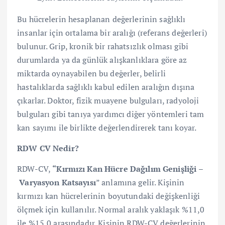
Bu hücrelerin hesaplanan değerlerinin sağlıklı
insanlar için ortalama bir aralığı (referans değerleri)
bulunur. Grip, kronik bir rahatsızlık olması gibi
durumlarda ya da günlük alışkanlıklara göre az
miktarda oynayabilen bu değerler, belirli
hastalıklarda sağlıklı kabul edilen aralığın dışına
çıkarlar. Doktor, fizik muayene bulguları, radyoloji
bulguları gibi tanıya yardımcı diğer yöntemleri tam
kan sayımı ile birlikte değerlendirerek tanı koyar.
RDW CV Nedir?
RDW-CV,
“Kırmızı Kan Hücre Dağılım Genişliği
–
Varyasyon Katsayısı
” anlamına gelir. Kişinin
kırmızı kan hücrelerinin boyutundaki değişkenliği
ölçmek için kullanılır. Normal aralık yaklaşık %11,0
ile %15,0 arasındadır. Kişinin RDW-CV değerlerinin