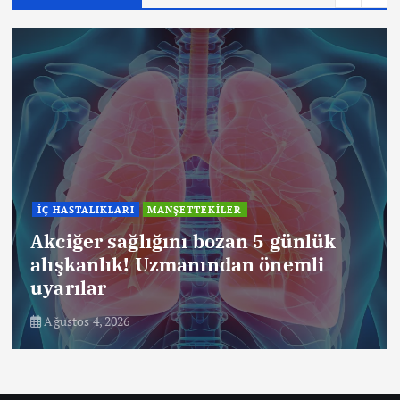
KANSER
Kolonoskopi Kanseri Nasıl Önler?
45 Yaş Uyarısı
Ağustos 4, 2026