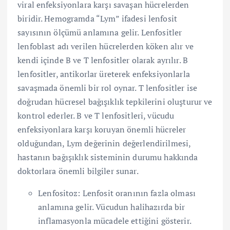
viral enfeksiyonlara karşı savaşan hücrelerden
biridir. Hemogramda “Lym” ifadesi lenfosit
sayısının ölçümü anlamına gelir. Lenfositler
lenfoblast adı verilen hücrelerden köken alır ve
kendi içinde B ve T lenfositler olarak ayrılır. B
lenfositler, antikorlar üreterek enfeksiyonlarla
savaşmada önemli bir rol oynar. T lenfositler ise
doğrudan hücresel bağışıklık tepkilerini oluşturur ve
kontrol ederler. B ve T lenfositleri, vücudu
enfeksiyonlara karşı koruyan önemli hücreler
olduğundan, Lym değerinin değerlendirilmesi,
hastanın bağışıklık sisteminin durumu hakkında
doktorlara önemli bilgiler sunar.
Lenfositoz: Lenfosit oranının fazla olması
anlamına gelir. Vücudun halihazırda bir
inflamasyonla mücadele ettiğini gösterir.