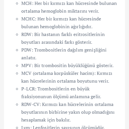
MCH: Her bir kırmızı kan hücresinde bulunan
ortalama hemoglobin miktarını verir.
MCHC: Her bir kırmızı kan hücresinde
bulunan hemoglobinin ağırlığıdır.
RDW: Bir hastanın farklı eritrositlerinin
boyutları arasındaki farkı gösterir.
PDW: Trombositlerin dağılım genişliğini
anlatır.
MPV: Bir trombositin büyüklüğünü gösterir.
MCV (ortalama korpüsküler hacim): Kırmızı
kan hücrelerinin ortalama boyutunu verir.
P-LCR: Trombositlerin en büyük
fraksiyonunun ölçümü anlamına gelir.
RDW-CV: Kırmızı kan hücrelerinin ortalama
boyutlarının birbirine yakın olup olmadığını
hesaplamak için bakılır.
Lym: Lenfositlerin sayısının ölçümüdür.