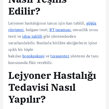
Edilir?
Lejyoner hastalığının tanısı için kan tahlili,
göğüs
röntgeni
, balgam testi,
BT taraması
, omurilik sıvısı
testi ve
idrar tahlili
gibi yöntemlerden
yararlanılabilir. Bunlarla birlikte akciğerlerin içine
ışıklı bir tüple
bakılan
bronkoskopi
ve
torasentez
yöntemi de tanı
konusunda fikir verebilir.
Lejyoner Hastalığı
Tedavisi Nasıl
Yapılır?