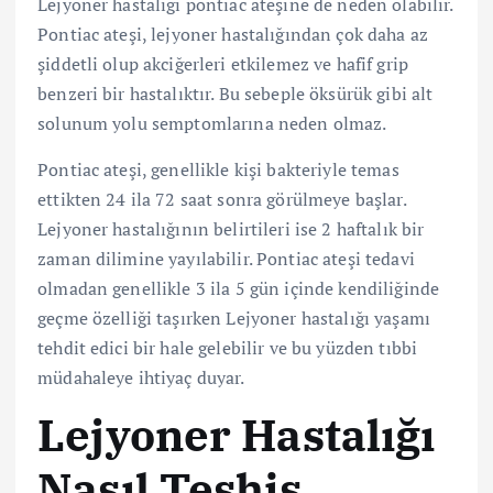
Lejyoner hastalığı pontiac ateşine de neden olabilir.
Pontiac ateşi, lejyoner hastalığından çok daha az
şiddetli olup akciğerleri etkilemez ve hafif grip
benzeri bir hastalıktır. Bu sebeple öksürük gibi alt
solunum yolu semptomlarına neden olmaz.
Pontiac ateşi, genellikle kişi bakteriyle temas
ettikten 24 ila 72 saat sonra görülmeye başlar.
Lejyoner hastalığının belirtileri ise 2 haftalık bir
zaman dilimine yayılabilir. Pontiac ateşi tedavi
olmadan genellikle 3 ila 5 gün içinde kendiliğinde
geçme özelliği taşırken Lejyoner hastalığı yaşamı
tehdit edici bir hale gelebilir ve bu yüzden tıbbi
müdahaleye ihtiyaç duyar.
Lejyoner Hastalığı
Nasıl Teşhis