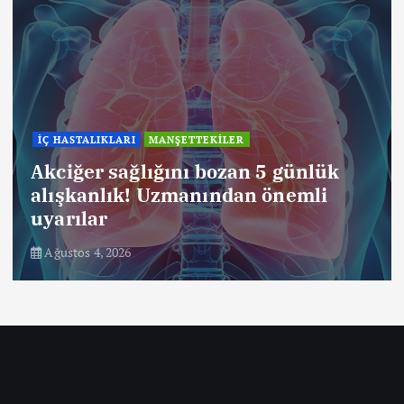
İÇ HASTALIKLARI
MANŞETTEKİLER
Akciğer sağlığını bozan 5 günlük
alışkanlık! Uzmanından önemli
uyarılar
Ağustos 4, 2026