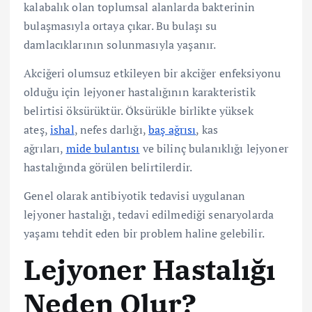
kalabalık olan toplumsal alanlarda bakterinin
bulaşmasıyla ortaya çıkar. Bu bulaşı su
damlacıklarının solunmasıyla yaşanır.
Akciğeri olumsuz etkileyen bir akciğer enfeksiyonu
olduğu için lejyoner hastalığının karakteristik
belirtisi öksürüktür. Öksürükle birlikte yüksek
ateş,
ishal
, nefes darlığı,
baş ağrısı
, kas
ağrıları,
mide bulantısı
ve bilinç bulanıklığı lejyoner
hastalığında görülen belirtilerdir.
Genel olarak antibiyotik tedavisi uygulanan
lejyoner hastalığı, tedavi edilmediği senaryolarda
yaşamı tehdit eden bir problem haline gelebilir.
Lejyoner Hastalığı
Neden Olur?